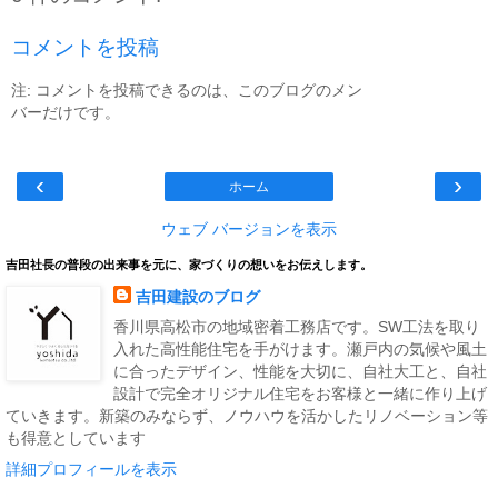
コメントを投稿
注: コメントを投稿できるのは、このブログのメン
バーだけです。
‹
›
ホーム
ウェブ バージョンを表示
吉田社長の普段の出来事を元に、家づくりの想いをお伝えします。
吉田建設のブログ
香川県高松市の地域密着工務店です。SW工法を取り
入れた高性能住宅を手がけます。瀬戸内の気候や風土
に合ったデザイン、性能を大切に、自社大工と、自社
設計で完全オリジナル住宅をお客様と一緒に作り上げ
ていきます。新築のみならず、ノウハウを活かしたリノベーション等
も得意としています
詳細プロフィールを表示