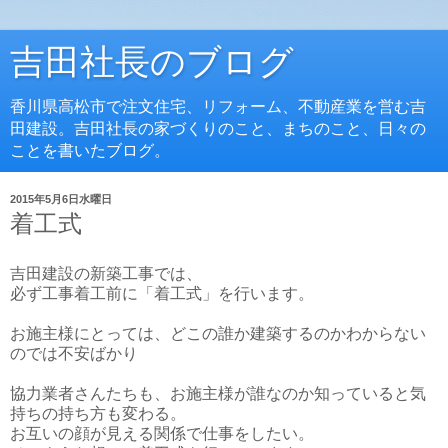
吉田社長のブログ
香川県高松市で注文住宅、リフォーム、不動産業を営む吉
田建設。吉田社長の家づくりのこと、まちのこと、日々の
ことを書いたブログ。
2015年5月6日水曜日
着工式
吉田建設の新築工事では、
必ず工事着工前に「着工式」を行います。
お施主様にとっては、どこの誰か建築するのかわからない
のでは不安ばかり
協力業者さんたちも、お施主様が誰なのか知っていると気
持ちの持ち方も変わる。
お互いの顔が見える関係で仕事をしたい。