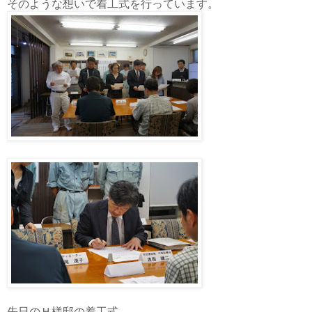
そのような想いで着工式を行っています。
先日のＨ様邸の着工式