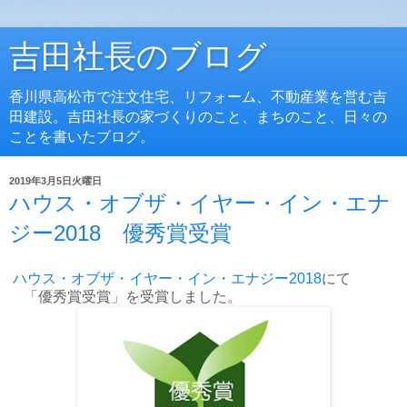
吉田社長のブログ
香川県高松市で注文住宅、リフォーム、不動産業を営む吉
田建設。吉田社長の家づくりのこと、まちのこと、日々の
ことを書いたブログ。
2019年3月5日火曜日
ハウス・オブザ・イヤー・イン・エナ
ジー2018 優秀賞受賞
ハウス・オブザ・イヤー・イン・エナジー2018
にて
「優秀賞受賞」を受賞しました。