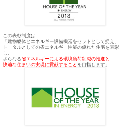
この表彰制度は
「建物躯体とエネルギー設備機器をセットとして捉え、
トータルとしての省エネルギー性能の優れた住宅を表彰
し、
さらなる
省エネルギーによる環境負荷削減の推進と
快適な住まいの実現に貢献す
ること
を目指します」