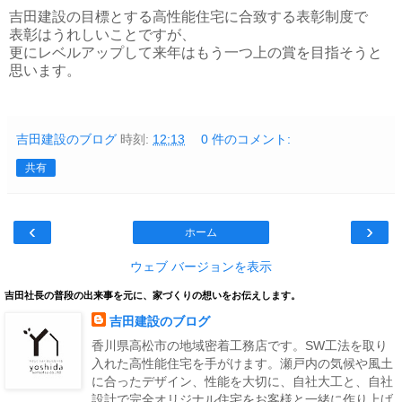
吉田建設の目標とする高性能住宅に合致する表彰制度で
表彰はうれしいことですが、
更にレベルアップして来年はもう一つ上の賞を目指そうと
思います。
吉田建設のブログ
時刻:
12:13
0 件のコメント:
共有
‹
›
ホーム
ウェブ バージョンを表示
吉田社長の普段の出来事を元に、家づくりの想いをお伝えします。
吉田建設のブログ
香川県高松市の地域密着工務店です。SW工法を取り
入れた高性能住宅を手がけます。瀬戸内の気候や風土
に合ったデザイン、性能を大切に、自社大工と、自社
設計で完全オリジナル住宅をお客様と一緒に作り上げ