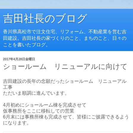
吉田社長のブログ
香川県高松市で注文住宅、リフォーム、不動産業を営む吉
田建設。吉田社長の家づくりのこと、まちのこと、日々の
ことを書いたブログ。
2017年4月28日金曜日
ショールーム リニューアルに向けて
吉田建設の長年の念願だったショールーム リニューアル
工事
ただいま順調に進んでいます。
4月初めにショールーム棟を完成させて
仮事務所をここに移転しての営業
6月末には事務所棟も完成させて、皆様にご披露できるよう
になります。